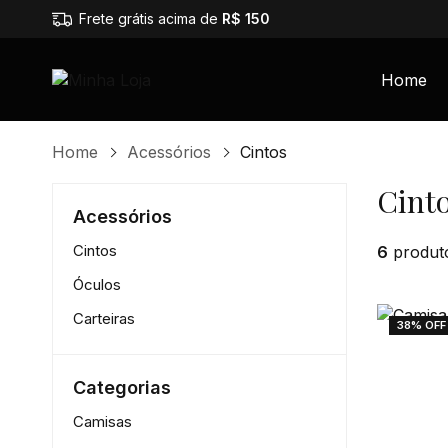
Frete grátis acima de
R$ 150
Home
Home
Acessórios
Cintos
Cint
Acessórios
Cintos
6
produt
Óculos
Carteiras
38% OFF
Categorias
Camisas