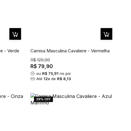
e - Verde
Camisa Masculina Cavaliere - Vermelha
R$ 129,90
R$ 79,90
ou
R$ 75,91
no pix
Até
12x
de
R$ 8,13
38% OFF