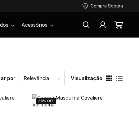
Compra Segura
ados
Acessórios
ar por
Visualização
38% OFF