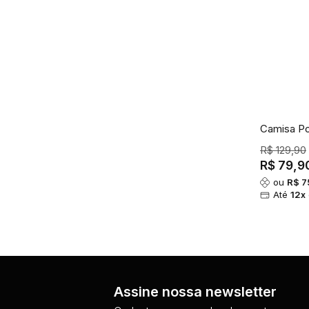
Camisa Po
R$ 129,90
R$ 79,9
ou
R$ 7
Até
12x
Assine nossa newsletter