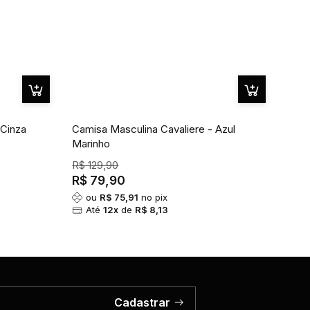
 Cinza
Camisa Masculina Cavaliere - Azul
Marinho
R$ 129,90
R$ 79,90
ou
R$ 75,91
no pix
Até
12x
de
R$ 8,13
Cadastrar