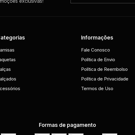
omoções exclusivas!
ategorias
Informações
amisas
Fale Conosco
aquetas
Política de Envio
alças
Política de Reembolso
alçados
Política de Privacidade
cessórios
Termos de Uso
Formas de pagamento