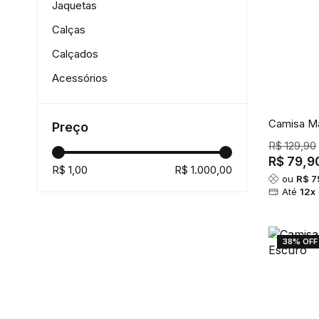
Jaquetas
Calças
Calçados
Acessórios
Camisa Ma
Preço
R$ 129,90
R$ 79,9
R$ 1,00
R$ 1.000,00
ou
R$ 7
Até
12x
38% OFF